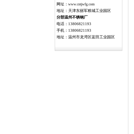
网址：
www.cntjwfg.com
地址：天津东丽军粮城工业园区
分部温州不锈钢厂
电话：13806821193
手机：13806821193
地址：温州市龙湾区蓝田工业园区