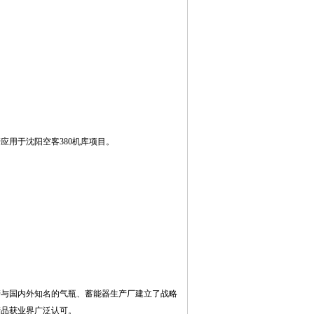
应用于沈阳空客380机库项目。
管与国内外知名的气瓶、蓄能器生产厂建立了战略
产品获业界广泛认可。