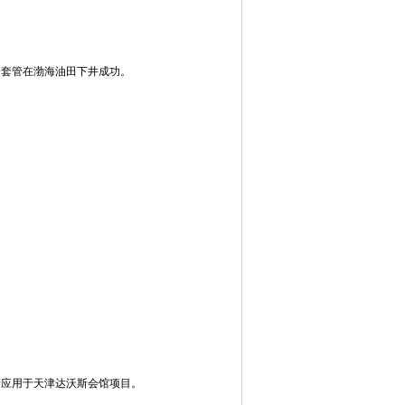
扣套管在渤海油田下井成功。
管应用于天津达沃斯会馆项目。