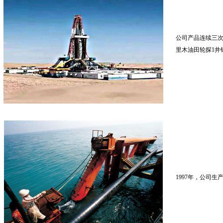
公司产品连续三
里木油田轮探1井钻
1997年，公司