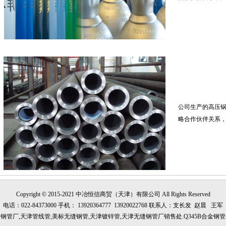
公司生产的高压
略合作伙伴关系，
Copyright © 2015-2021
中冶恒信
商贸（天津）有限公司 All Rights Reserved
电话：022-84373000 手机： 13920364777 13920022768 联系人：支长发 赵晨 王军
钢管厂,天津管线管,美标无缝钢管,天津镀锌管,天津无缝钢管厂销售处.Q345B合金钢