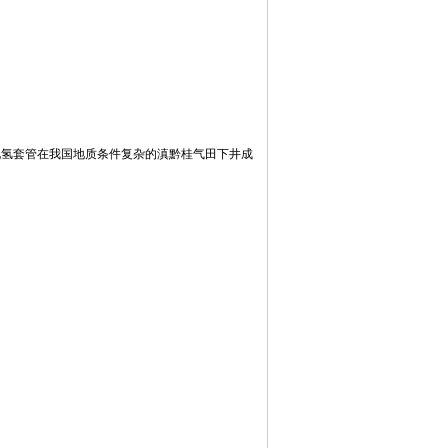
化氢套管在我国地质条件复杂的滇黔桂气田下井成