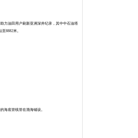
次助力油田用户刷新亚洲深井纪录，其中中石油塔
至8882米。
生产的海底管线管在渤海铺设。