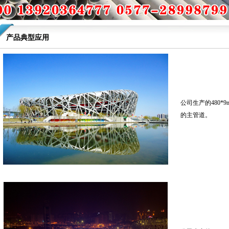
产品典型应用
公司生产的480*
的主管道。